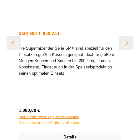
SMX 600 T, 850 Watt
Die Supermixer der Serie SMX sind speziell für den
Einsatz in großen Kesseln geeignet.
Ideal für größere
Mengen Suppen und Saucen bis 200 Liter, je nach
Konsistenz. Findet auch in der Speiseeisproduktion
seinen optimalen Einsatz.
Regulärer Preis:
1.080,00 €
Preise exkl. MwSt. zzgl. Versandkosten
Nur noch wenige Artikel verfügbar!
Details