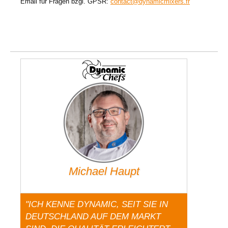
Email für Fragen bzgl. GPSR:
contact@dynamicmixers.fr
Michael Haupt
"ICH KENNE DYNAMIC, SEIT SIE IN
DEUTSCHLAND AUF DEM MARKT