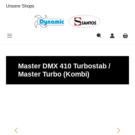
alt springen
Unsere Shops
Master DMX 410 Turbostab /
Master Turbo (Kombi)
Bildergalerie überspringen