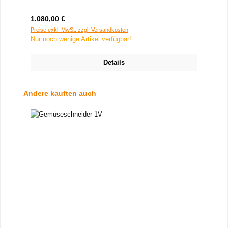
Regulärer Preis:
1.080,00 €
Preise exkl. MwSt. zzgl. Versandkosten
Nur noch wenige Artikel verfügbar!
Details
Produktgalerie überspringen
Andere kauften auch