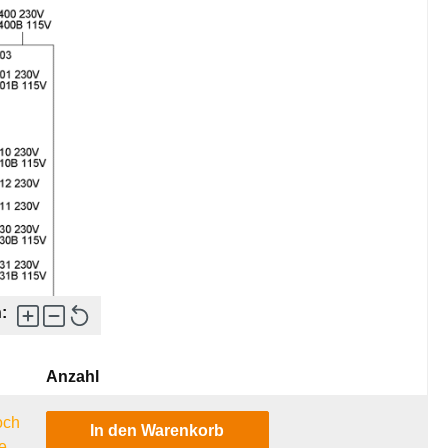
:
Anzahl
och
In den Warenkorb
e