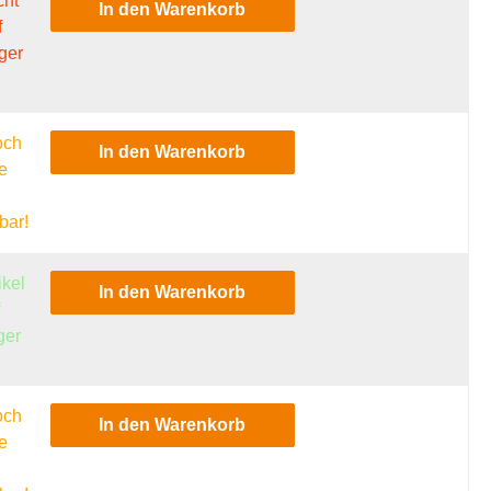
cht
In den Warenkorb
f
ger
och
In den Warenkorb
e
l
bar!
ikel
In den Warenkorb
f
ger
och
In den Warenkorb
e
l