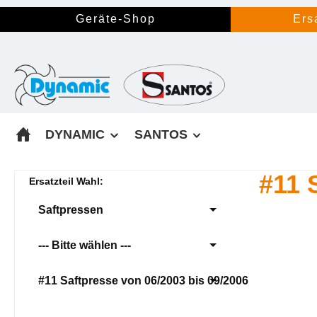
springen
Zur Hauptnavigation springen
Geräte-Shop
Ers
DYNAMIC
SANTOS
#11 
Ersatzteil Wahl:
Saftpressen
--- Bitte wählen ---
#11 Saftpresse von 06/2003 bis 09/2006