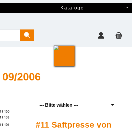
...
Kataloge
 09/2006
--- Bitte wählen ---
#11 Saftpresse von