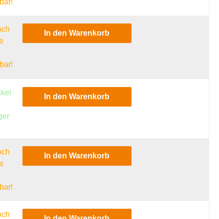
bar!
och
In den Warenkorb
e
l
bar!
ikel
In den Warenkorb
f
ger
och
In den Warenkorb
e
l
bar!
och
In den Warenkorb