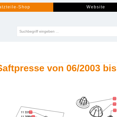
atzteile-Shop
Website
Saftpresse von 06/2003 bis