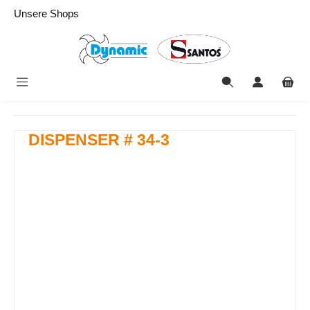
alt springen
Unsere Shops
DISPENSER # 34-3