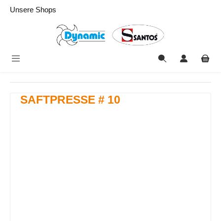
alt springen
Unsere Shops
SAFTPRESSE # 10