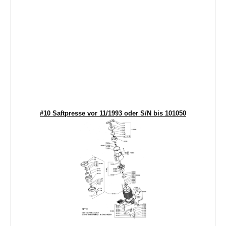
#10 Saftpresse vor 11/1993 oder S/N bis 101050