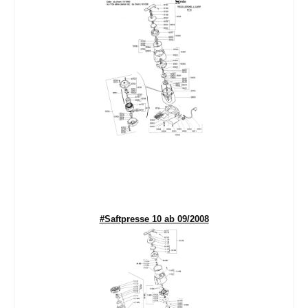
#Saftpresse 10 ab 09/2008