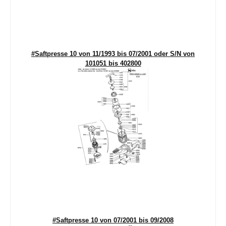
#Saftpresse 10 von 11/1993 bis 07/2001 oder S/N von
101051 bis 402800
#Saftpresse 10 von 07/2001 bis 09/2008