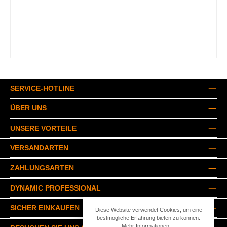
SERVICE-HOTLINE
ÜBER UNS
UNSERE VORTEILE
VERSANDARTEN
ZAHLUNGSARTEN
DYNAMIC PROFESSIONAL
SICHER EINKAUFEN
Diese Website verwendet Cookies, um eine
bestmögliche Erfahrung bieten zu können.
Mehr Informationen ...