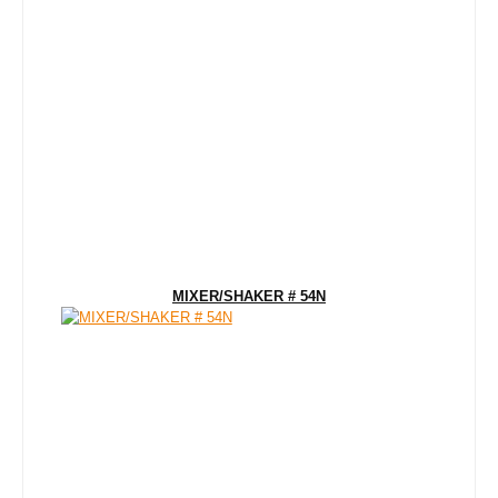
MIXER/SHAKER # 54N