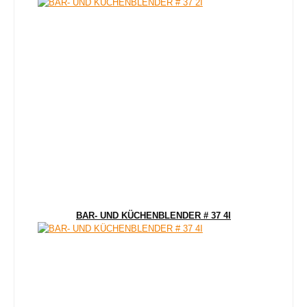
BAR- UND KÜCHENBLENDER # 37 4I