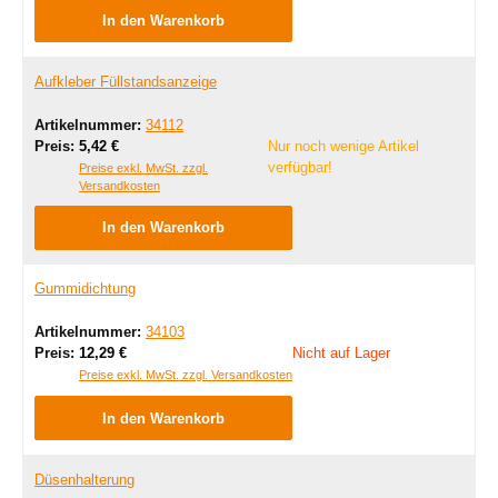
In den Warenkorb
Aufkleber Füllstandsanzeige
Artikelnummer:
34112
Regulärer Preis:
Preis:
5,42 €
Nur noch wenige Artikel
verfügbar!
Preise exkl. MwSt. zzgl.
Versandkosten
In den Warenkorb
Gummidichtung
Artikelnummer:
34103
Regulärer Preis:
Preis:
12,29 €
Nicht auf Lager
Preise exkl. MwSt. zzgl. Versandkosten
In den Warenkorb
Düsenhalterung