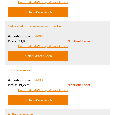
Preise exkl. MwSt. zzgl. Versandkosten
In den Warenkorb
Netzkabel mit europäischen Stecker
Artikelnummer:
34492
Regulärer Preis:
Preis:
33,89 €
Nicht auf Lager
Preise exkl. MwSt. zzgl. Versandkosten
In den Warenkorb
4 Füße komplett
Artikelnummer:
34430
Regulärer Preis:
Preis:
19,27 €
Nicht auf Lager
Preise exkl. MwSt. zzgl. Versandkosten
In den Warenkorb
Auffangsbehälter