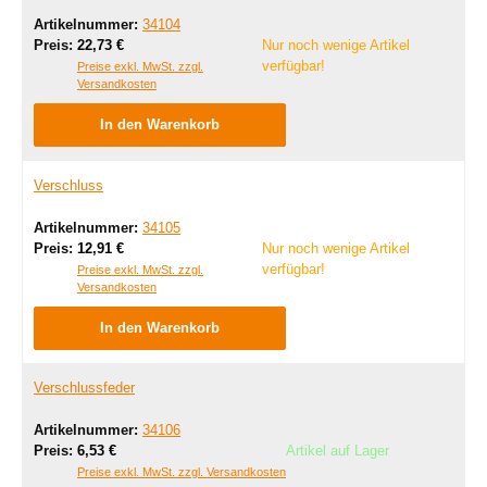
Artikelnummer:
34104
Regulärer Preis:
Preis:
22,73 €
Nur noch wenige Artikel
verfügbar!
Preise exkl. MwSt. zzgl.
Versandkosten
In den Warenkorb
Verschluss
Artikelnummer:
34105
Regulärer Preis:
Preis:
12,91 €
Nur noch wenige Artikel
verfügbar!
Preise exkl. MwSt. zzgl.
Versandkosten
In den Warenkorb
Verschlussfeder
Artikelnummer:
34106
Regulärer Preis:
Preis:
6,53 €
Artikel auf Lager
Preise exkl. MwSt. zzgl. Versandkosten