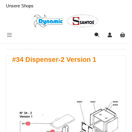
alt springen
Unsere Shops
#34 Dispenser-2 Version 1