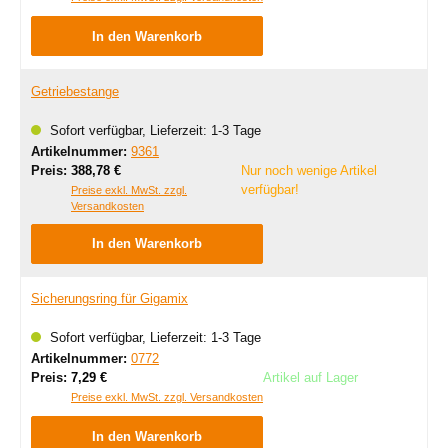
In den Warenkorb
Getriebestange
Sofort verfügbar, Lieferzeit: 1-3 Tage
Artikelnummer:
9361
Regulärer Preis:
Preis:
388,78 €
Nur noch wenige Artikel
verfügbar!
Preise exkl. MwSt. zzgl.
Versandkosten
In den Warenkorb
Sicherungsring für Gigamix
Sofort verfügbar, Lieferzeit: 1-3 Tage
Artikelnummer:
0772
Regulärer Preis:
Preis:
7,29 €
Artikel auf Lager
Preise exkl. MwSt. zzgl. Versandkosten
In den Warenkorb