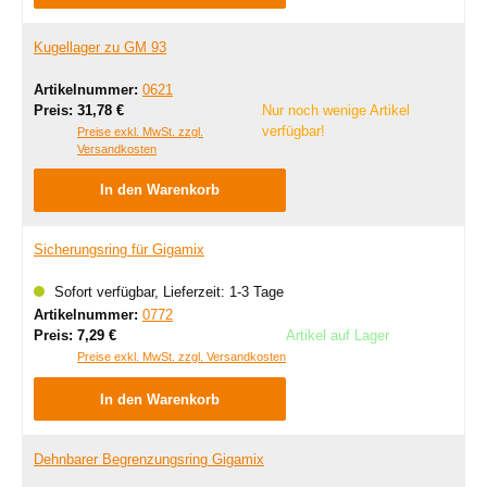
Kugellager zu GM 93
Artikelnummer:
0621
Regulärer Preis:
Preis:
31,78 €
Nur noch wenige Artikel
verfügbar!
Preise exkl. MwSt. zzgl.
Versandkosten
In den Warenkorb
Sicherungsring für Gigamix
Sofort verfügbar, Lieferzeit: 1-3 Tage
Artikelnummer:
0772
Regulärer Preis:
Preis:
7,29 €
Artikel auf Lager
Preise exkl. MwSt. zzgl. Versandkosten
In den Warenkorb
Dehnbarer Begrenzungsring Gigamix