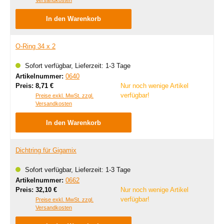
In den Warenkorb
O-Ring 34 x 2
Sofort verfügbar, Lieferzeit: 1-3 Tage
Artikelnummer:
0640
Regulärer Preis:
Preis:
8,71 €
Nur noch wenige Artikel
verfügbar!
Preise exkl. MwSt. zzgl.
Versandkosten
In den Warenkorb
Dichtring für Gigamix
Sofort verfügbar, Lieferzeit: 1-3 Tage
Artikelnummer:
0662
Regulärer Preis:
Preis:
32,10 €
Nur noch wenige Artikel
verfügbar!
Preise exkl. MwSt. zzgl.
Versandkosten