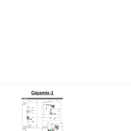
Gigamix-1