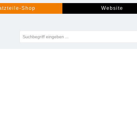
atzteile-Shop
Website