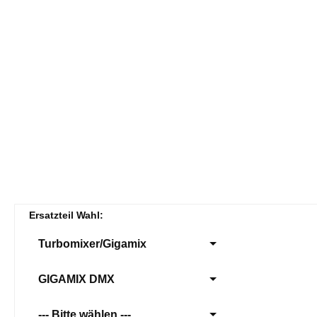
Ersatzteil Wahl:
Turbomixer/Gigamix
GIGAMIX DMX
--- Bitte wählen ---