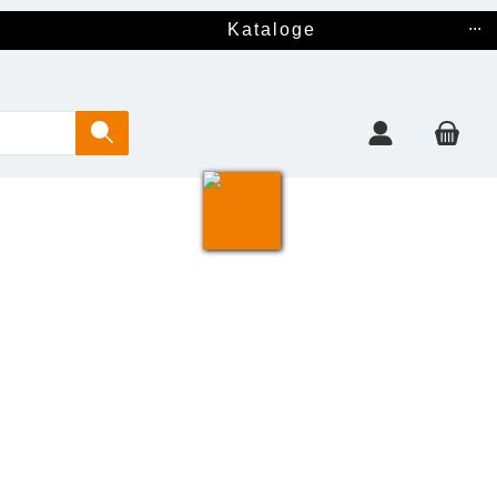
...
Kataloge