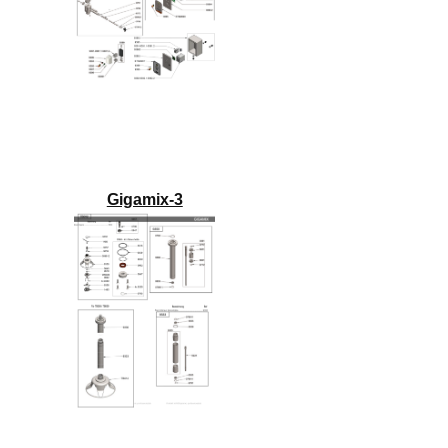
Gigamix-3