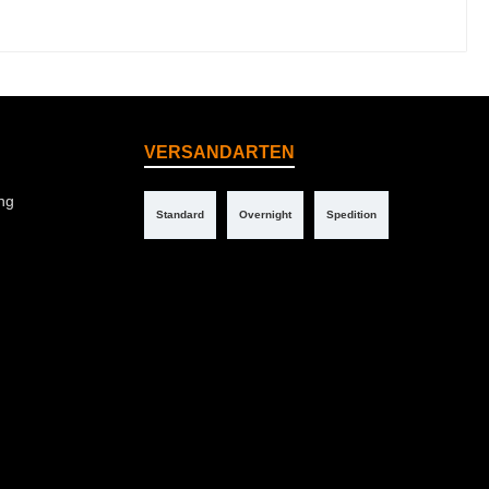
VERSANDARTEN
ng
Standard
Overnight
Spedition