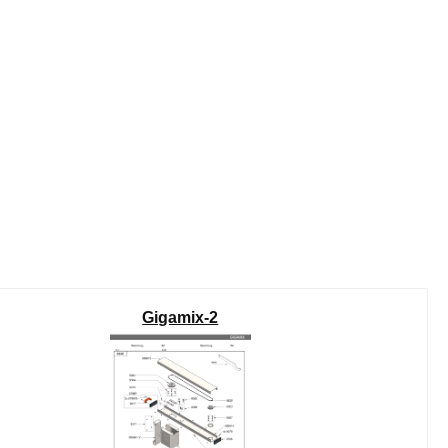
Gigamix-2