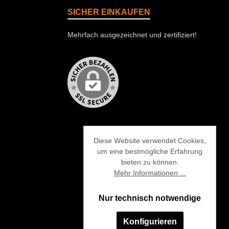
SICHER EINKAUFEN
Mehrfach ausgezeichnet und zertifiziert!
Diese Website verwendet Cookies,
um eine bestmögliche Erfahrung
bieten zu können.
Mehr Informationen ...
Nur technisch notwendige
Konfigurieren