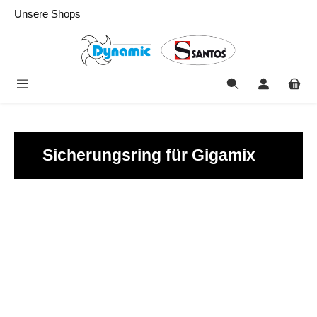
alt springen
Unsere Shops
Sicherungsring für Gigamix
Bildergalerie überspringen