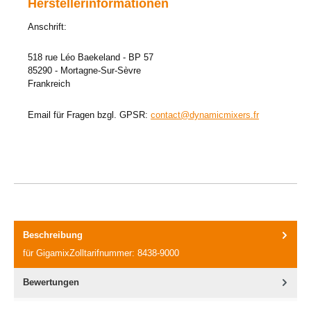
Herstellerinformationen
Anschrift:
518 rue Léo Baekeland - BP 57
85290 - Mortagne-Sur-Sèvre
Frankreich
Email für Fragen bzgl. GPSR:
contact@dynamicmixers.fr
Beschreibung
für GigamixZolltarifnummer: 8438-9000
Bewertungen