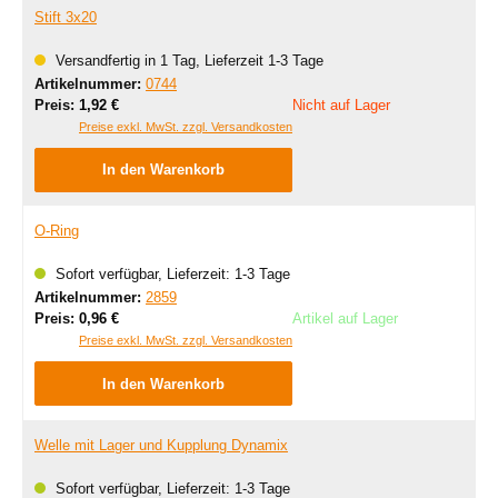
Stift 3x20
Versandfertig in 1 Tag, Lieferzeit 1-3 Tage
Artikelnummer:
0744
Regulärer Preis:
Preis:
1,92 €
Nicht auf Lager
Preise exkl. MwSt. zzgl. Versandkosten
In den Warenkorb
O-Ring
Sofort verfügbar, Lieferzeit: 1-3 Tage
Artikelnummer:
2859
Regulärer Preis:
Preis:
0,96 €
Artikel auf Lager
Preise exkl. MwSt. zzgl. Versandkosten
In den Warenkorb
Welle mit Lager und Kupplung Dynamix
Sofort verfügbar, Lieferzeit: 1-3 Tage