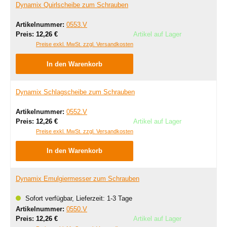
Dynamix Quirlscheibe zum Schrauben
Artikelnummer:
0553.V
Regulärer Preis:
Preis:
12,26 €
Artikel auf Lager
Preise exkl. MwSt. zzgl. Versandkosten
In den Warenkorb
Dynamix Schlagscheibe zum Schrauben
Artikelnummer:
0552.V
Regulärer Preis:
Preis:
12,26 €
Artikel auf Lager
Preise exkl. MwSt. zzgl. Versandkosten
In den Warenkorb
Dynamix Emulgiermesser zum Schrauben
Sofort verfügbar, Lieferzeit: 1-3 Tage
Artikelnummer:
0550.V
Regulärer Preis:
Preis:
12,26 €
Artikel auf Lager