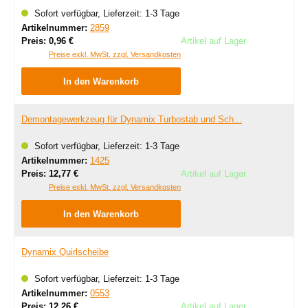
Sofort verfügbar, Lieferzeit: 1-3 Tage
Artikelnummer:
2859
Regulärer Preis:
Preis:
0,96 €
Artikel auf Lager
Preise exkl. MwSt. zzgl. Versandkosten
In den Warenkorb
Demontagewerkzeug für Dynamix Turbostab und Sch...
Sofort verfügbar, Lieferzeit: 1-3 Tage
Artikelnummer:
1425
Regulärer Preis:
Preis:
12,77 €
Artikel auf Lager
Preise exkl. MwSt. zzgl. Versandkosten
In den Warenkorb
Dynamix Quirlscheibe
Sofort verfügbar, Lieferzeit: 1-3 Tage
Artikelnummer:
0553
Regulärer Preis:
Preis:
12,26 €
Artikel auf Lager