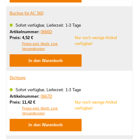
Buchse für AC 560
Sofort verfügbar, Lieferzeit: 1-3 Tage
Artikelnummer:
0666D
Regulärer Preis:
Preis:
4,52 €
Nur noch wenige Artikel
verfügbar!
Preise exkl. MwSt. zzgl.
Versandkosten
In den Warenkorb
Dichtung
Sofort verfügbar, Lieferzeit: 1-3 Tage
Artikelnummer:
0667D
Regulärer Preis:
Preis:
11,42 €
Nur noch wenige Artikel
verfügbar!
Preise exkl. MwSt. zzgl.
Versandkosten
In den Warenkorb