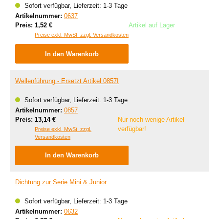
Sofort verfügbar, Lieferzeit: 1-3 Tage
Artikelnummer:
0637
Regulärer Preis:
Preis:
1,52 €
Artikel auf Lager
Preise exkl. MwSt. zzgl. Versandkosten
In den Warenkorb
Wellenführung - Ersetzt Artikel 0857I
Sofort verfügbar, Lieferzeit: 1-3 Tage
Artikelnummer:
0857
Regulärer Preis:
Preis:
13,14 €
Nur noch wenige Artikel
verfügbar!
Preise exkl. MwSt. zzgl.
Versandkosten
In den Warenkorb
Dichtung zur Serie Mini & Junior
Sofort verfügbar, Lieferzeit: 1-3 Tage
Artikelnummer:
0632