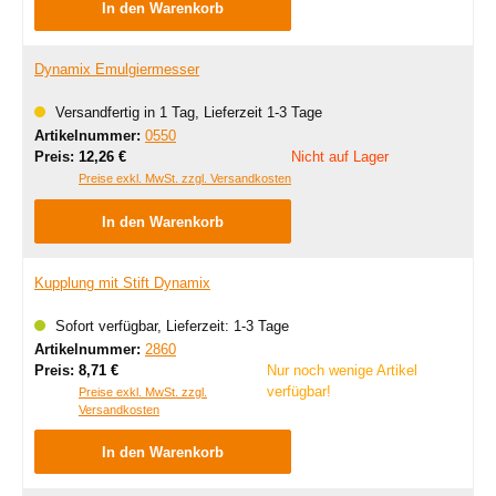
In den Warenkorb
Dynamix Emulgiermesser
Versandfertig in 1 Tag, Lieferzeit 1-3 Tage
Artikelnummer:
0550
Regulärer Preis:
Preis:
12,26 €
Nicht auf Lager
Preise exkl. MwSt. zzgl. Versandkosten
In den Warenkorb
Kupplung mit Stift Dynamix
Sofort verfügbar, Lieferzeit: 1-3 Tage
Artikelnummer:
2860
Regulärer Preis:
Preis:
8,71 €
Nur noch wenige Artikel
verfügbar!
Preise exkl. MwSt. zzgl.
Versandkosten
In den Warenkorb