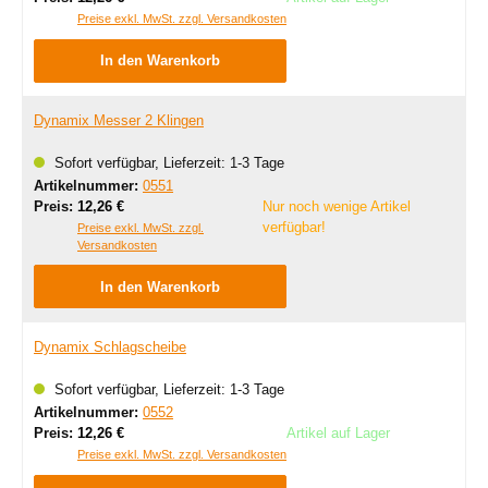
Preise exkl. MwSt. zzgl. Versandkosten
In den Warenkorb
Dynamix Messer 2 Klingen
Sofort verfügbar, Lieferzeit: 1-3 Tage
Artikelnummer:
0551
Regulärer Preis:
Preis:
12,26 €
Nur noch wenige Artikel
verfügbar!
Preise exkl. MwSt. zzgl.
Versandkosten
In den Warenkorb
Dynamix Schlagscheibe
Sofort verfügbar, Lieferzeit: 1-3 Tage
Artikelnummer:
0552
Regulärer Preis:
Preis:
12,26 €
Artikel auf Lager
Preise exkl. MwSt. zzgl. Versandkosten