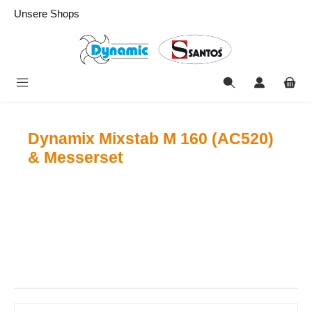
alt springen
Unsere Shops
Dynamix Mixstab M 160 (AC520)
& Messerset