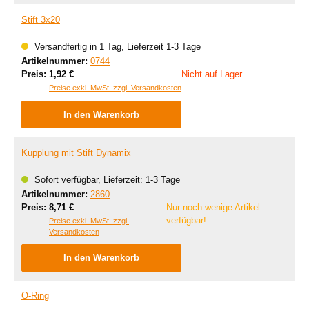
Stift 3x20
Versandfertig in 1 Tag, Lieferzeit 1-3 Tage
Artikelnummer:
0744
Regulärer Preis:
Preis:
1,92 €
Nicht auf Lager
Preise exkl. MwSt. zzgl. Versandkosten
In den Warenkorb
Kupplung mit Stift Dynamix
Sofort verfügbar, Lieferzeit: 1-3 Tage
Artikelnummer:
2860
Regulärer Preis:
Preis:
8,71 €
Nur noch wenige Artikel
verfügbar!
Preise exkl. MwSt. zzgl.
Versandkosten
In den Warenkorb
O-Ring