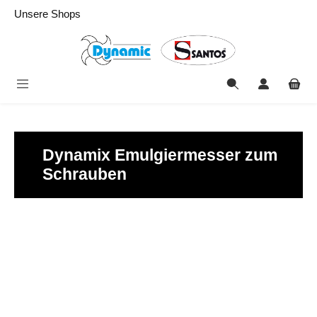
alt springen
Unsere Shops
Dynamix Emulgiermesser zum
Schrauben
Bildergalerie überspringen