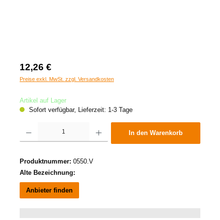
12,26 €
Preise exkl. MwSt. zzgl. Versandkosten
Artikel auf Lager
Sofort verfügbar, Lieferzeit: 1-3 Tage
Produkt Anzahl: Gib den gewünschten Wert ein oder benutze die Schaltflächen um die A
In den Warenkorb
Produktnummer:
0550.V
Alte Bezeichnung:
Anbieter finden