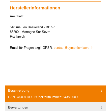
Herstellerinformationen
Anschrift:
518 rue Léo Baekeland - BP 57
85290 - Mortagne-Sur-Sèvre
Frankreich
Email für Fragen bzgl. GPSR:
contact@dynamicmixers.fr
Beschreibung
EAN 3760071000190Zolltarifnummer: 8438-9000
Bewertungen