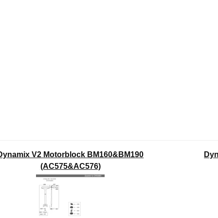
Dynamix V2 Motorblock BM160&BM190
Dyn
(AC575&AC576)