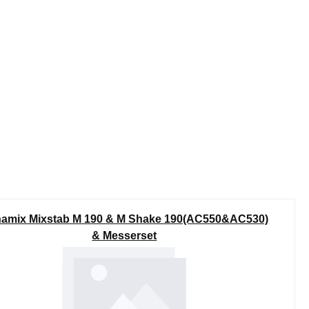
amix Mixstab M 190 & M Shake 190(AC550&AC530)
& Messerset