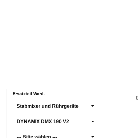
Ersatzteil Wahl:
Stabmixer und Rührgeräte
DYNAMIX DMX 190 V2
--- Bitte wählen ---