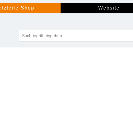
atzteile-Shop
Website