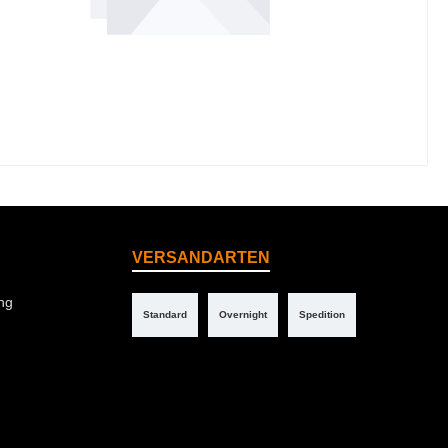
VERSANDARTEN
ng
Standard
Overnight
Spedition