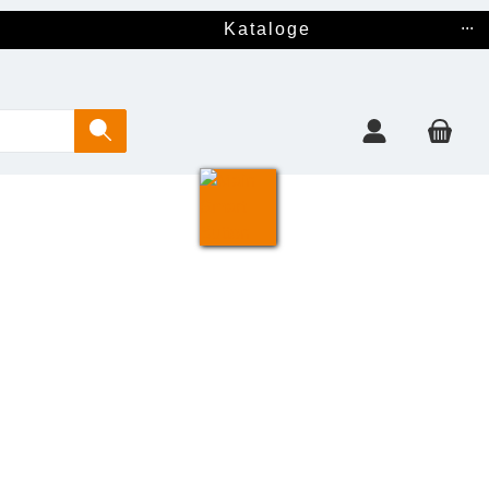
...
Kataloge