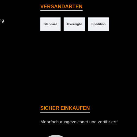
VERSANDARTEN
ng
Standard
Overnight
Spedition
SICHER EINKAUFEN
Mehrfach ausgezeichnet und zertifiziert!