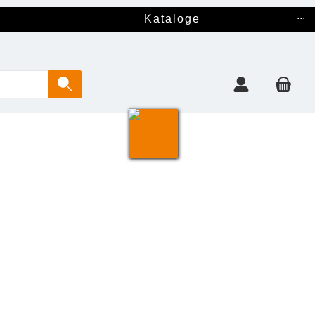
...
Kataloge