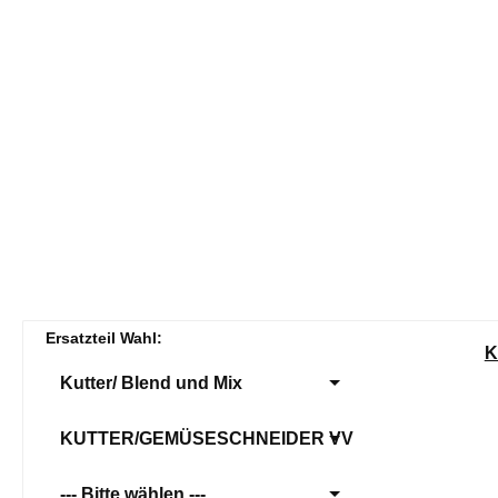
Ersatzteil Wahl:
K
Kutter/ Blend und Mix
KUTTER/GEMÜSESCHNEIDER VV
--- Bitte wählen ---