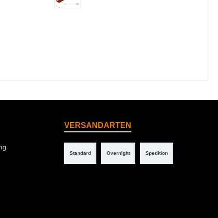
VERSANDARTEN
ng
Standard
Overnight
Spedition