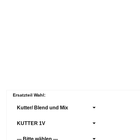
Ersatzteil Wahl:
Kutter/ Blend und Mix
KUTTER 1V
--- Bitte wählen ---