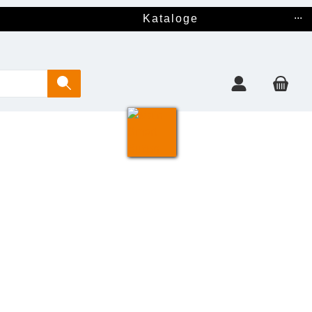
...
Kataloge