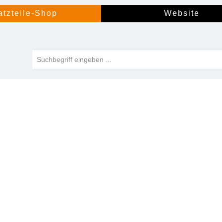
atzteile-Shop
Website