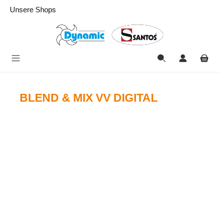
alt springen
Unsere Shops
BLEND & MIX VV DIGITAL