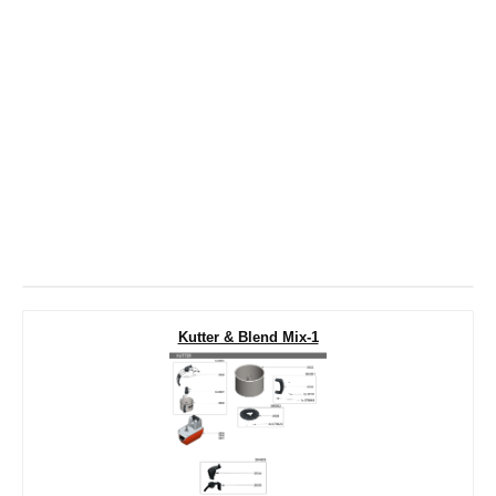
Kutter & Blend Mix-1