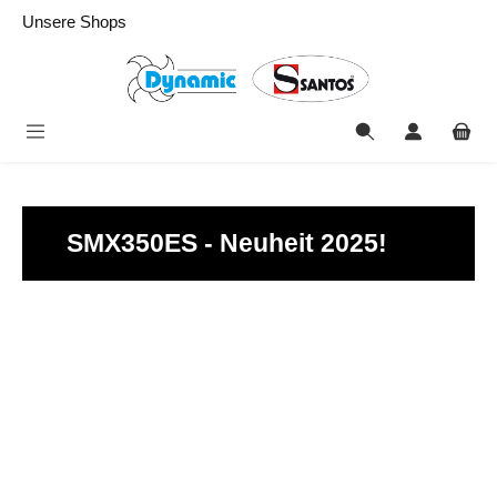
alt springen
Unsere Shops
SMX350ES - Neuheit 2025!
Bildergalerie überspringen