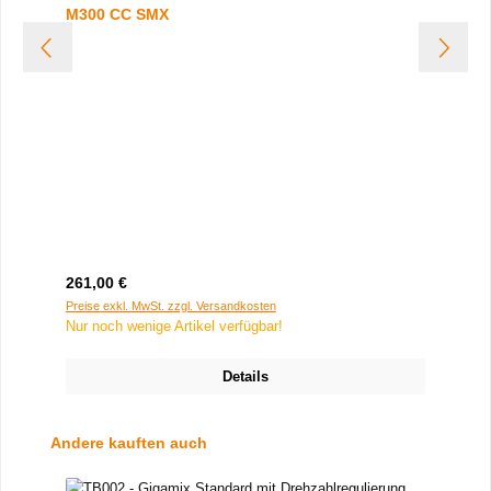
M300 CC SMX
Regulärer Preis:
261,00 €
Preise exkl. MwSt. zzgl. Versandkosten
Nur noch wenige Artikel verfügbar!
Details
Produktgalerie überspringen
Andere kauften auch