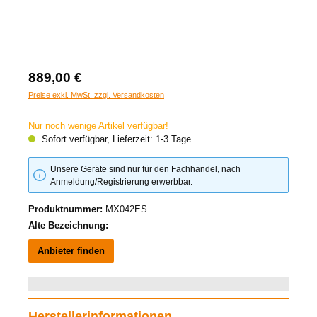
889,00 €
Preise exkl. MwSt. zzgl. Versandkosten
Nur noch wenige Artikel verfügbar!
Sofort verfügbar, Lieferzeit: 1-3 Tage
Unsere Geräte sind nur für den Fachhandel, nach
Anmeldung/Registrierung erwerbbar.
Produktnummer:
MX042ES
Alte Bezeichnung:
Anbieter finden
Herstellerinformationen