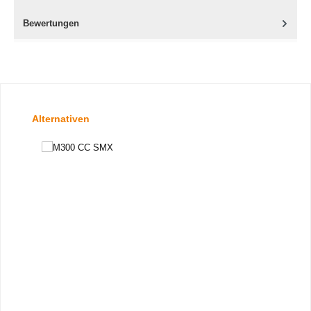
Bewertungen
Produktgalerie überspringen
Alternativen