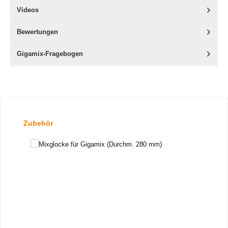
Videos
Bewertungen
Gigamix-Fragebogen
Produktgalerie überspringen
Zubehör