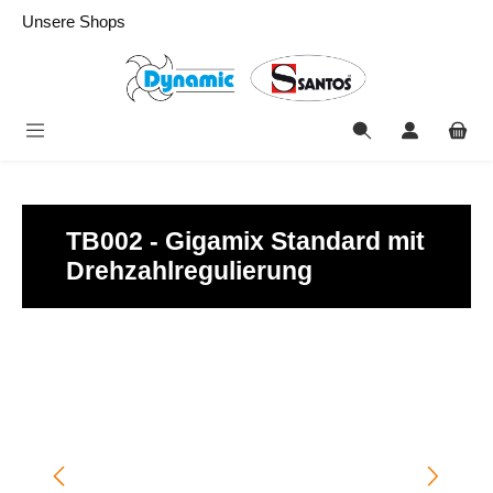
alt springen
Unsere Shops
TB002 - Gigamix Standard mit
Drehzahlregulierung
Bildergalerie überspringen