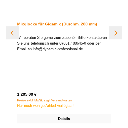
Mixglocke für Gigamix (Durchm. 280 mm)
Wir beraten Sie gerne zum Zubehör. Bitte kontaktieren
Sie uns telefonisch unter 07851 / 88645-0 oder per
Email an info@dynamic-professional.de.
Regulärer Preis:
1.205,00 €
Preise exkl. MwSt. zzgl. Versandkosten
Nur noch wenige Artikel verfügbar!
Details