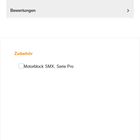
Bewertungen
Produktgalerie überspringen
Zubehör