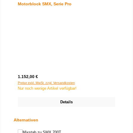
Motorblock SMX, Serie Pro
Regulärer Preis:
1.152,00 €
Preise exkl. MwSt. zzgl. Versandkosten
Nur noch wenige Artikel verfügbar!
Details
Produktgalerie überspringen
Alternativen