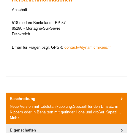
Anschrift:
518 rue Léo Baekeland - BP 57
85290 - Mortagne-Sur-Sèvre
Frankreich
Email für Fragen bzgl. GPSR:
contact@dynamicmixers.fr
Beschreibung
Neue Version mit Edelstahlkupplung.Speziell für den Einsatz in
Kippern oder in Behältern mit geringer Höhe und großer Kapazi…
Mehr
Eigenschaften