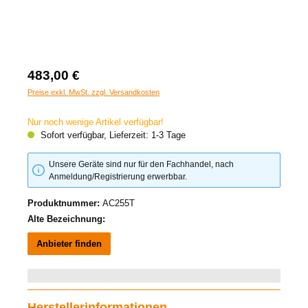
483,00 €
Preise exkl. MwSt. zzgl. Versandkosten
Nur noch wenige Artikel verfügbar!
Sofort verfügbar, Lieferzeit: 1-3 Tage
Unsere Geräte sind nur für den Fachhandel, nach
Anmeldung/Registrierung erwerbbar.
Produktnummer:
AC255T
Alte Bezeichnung:
Anbieter finden
Herstellerinformationen