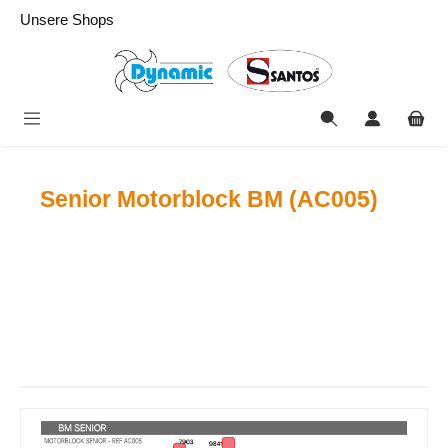
alt springen
Unsere Shops
Senior Motorblock BM (AC005)