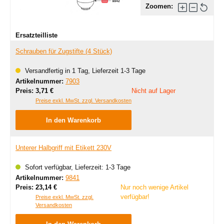
Zoomen:
Ersatzteilliste
Schrauben für Zugstifte (4 Stück)
Versandfertig in 1 Tag, Lieferzeit 1-3 Tage
Artikelnummer:
7903
Regulärer Preis:
Preis:
3,71 €
Nicht auf Lager
Preise exkl. MwSt. zzgl. Versandkosten
In den Warenkorb
Unterer Halbgriff mit Etikett 230V
Sofort verfügbar, Lieferzeit: 1-3 Tage
Artikelnummer:
9841
Regulärer Preis:
Preis:
23,14 €
Nur noch wenige Artikel
verfügbar!
Preise exkl. MwSt. zzgl.
Versandkosten