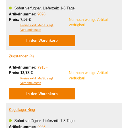
Sofort verfügbar, Lieferzeit: 1-3 Tage
Artikelnummer:
9028
Regulärer Preis:
Preis:
7,56 €
Nur noch wenige Artikel
verfügbar!
Preise exkl. MwSt. zzgl.
Versandkosten
In den Warenkorb
Zugstangen (4)
Artikelnummer:
7913F
Regulärer Preis:
Preis:
12,78 €
Nur noch wenige Artikel
verfügbar!
Preise exkl. MwSt. zzgl.
Versandkosten
In den Warenkorb
Kugellager Ring
Sofort verfügbar, Lieferzeit: 1-3 Tage
Artikelnummer:
9025