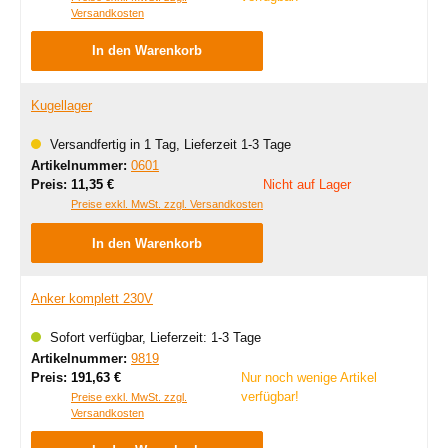
Versandkosten
In den Warenkorb
Kugellager
Versandfertig in 1 Tag, Lieferzeit 1-3 Tage
Artikelnummer:
0601
Regulärer Preis:
Preis:
11,35 €
Nicht auf Lager
Preise exkl. MwSt. zzgl. Versandkosten
In den Warenkorb
Anker komplett 230V
Sofort verfügbar, Lieferzeit: 1-3 Tage
Artikelnummer:
9819
Regulärer Preis:
Preis:
191,63 €
Nur noch wenige Artikel
verfügbar!
Preise exkl. MwSt. zzgl.
Versandkosten