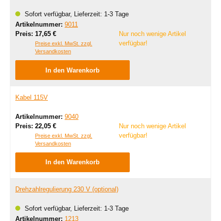
Sofort verfügbar, Lieferzeit: 1-3 Tage
Artikelnummer:
9011
Regulärer Preis:
Preis:
17,65 €
Nur noch wenige Artikel
verfügbar!
Preise exkl. MwSt. zzgl.
Versandkosten
In den Warenkorb
Kabel 115V
Artikelnummer:
9040
Regulärer Preis:
Preis:
22,05 €
Nur noch wenige Artikel
verfügbar!
Preise exkl. MwSt. zzgl.
Versandkosten
In den Warenkorb
Drehzahlregulierung 230 V (optional)
Sofort verfügbar, Lieferzeit: 1-3 Tage
Artikelnummer:
1213