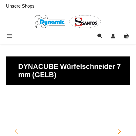
alt springen
Unsere Shops
DYNACUBE Würfelschneider 7
mm (GELB)
Bildergalerie überspringen