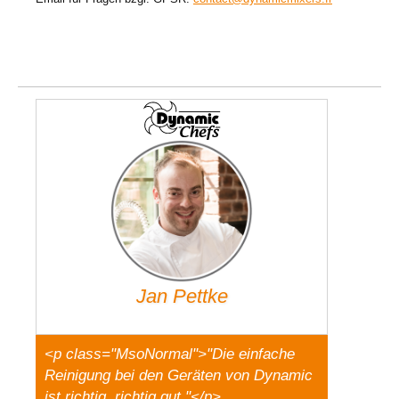
Jan Pettke
<p class="MsoNormal">"Die einfache
Reinigung bei den Geräten von Dynamic
ist richtig, richtig gut."</p>