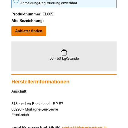
Anmeldung/Registrierung erwerbbar.
Produktnummer:
CL005
Alte Bezeichnung:
Anbieter finden
30 - 50 kg/Stunde
Herstellerinformationen
Anschrift:
518 rue Léo Baekeland - BP 57
85290 - Mortagne-Sur-Sèvre
Frankreich
Email für Fragen bzgl. GPSR:
contact@dynamicmixers.fr