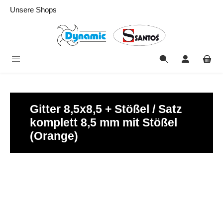
alt springen
Unsere Shops
Gitter 8,5x8,5 + Stößel / Satz
komplett 8,5 mm mit Stößel
(Orange)
Bildergalerie überspringen