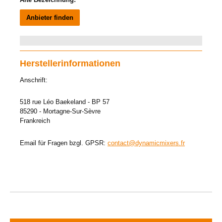
Anbieter finden
Herstellerinformationen
Anschrift:
518 rue Léo Baekeland - BP 57
85290 - Mortagne-Sur-Sèvre
Frankreich
Email für Fragen bzgl. GPSR:
contact@dynamicmixers.fr