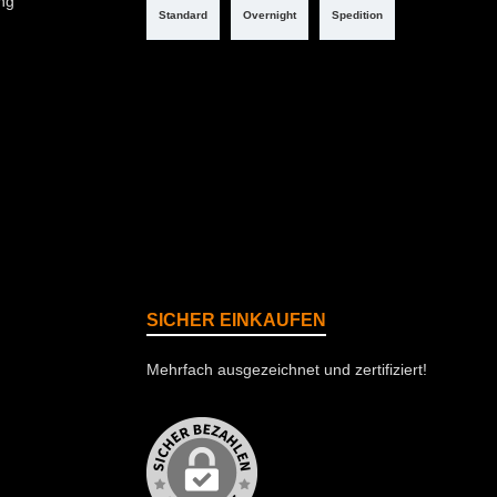
ng
Standard
Overnight
Spedition
SICHER EINKAUFEN
Mehrfach ausgezeichnet und zertifiziert!