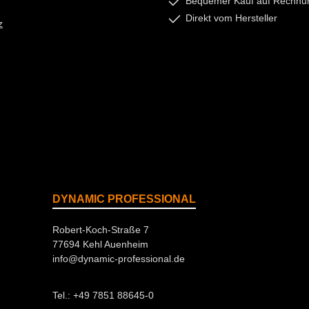
Bequemer Kauf auf Rechnu
Direkt vom Hersteller
z
DYNAMIC PROFESSIONAL
Robert-Koch-Straße 7
77694 Kehl Auenheim
info@dynamic-professional.de
Tel.: +49 7851 88645-0