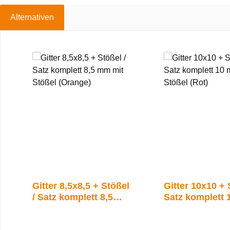
Alternativen
Produktgalerie überspringen
Gitter 8,5x8,5 + Stößel
Gitter 10x10 + 
/ Satz komplett 8,5
Satz komplett
mm mit Stößel
mit Stößel (Rot
(Orange)