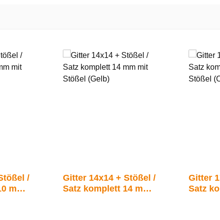
Stößel /
Gitter 14x14 + Stößel /
Gitter 
 10 mm
Satz komplett 14 mm
Satz k
)
mit Stößel (Gelb)
mit Stö