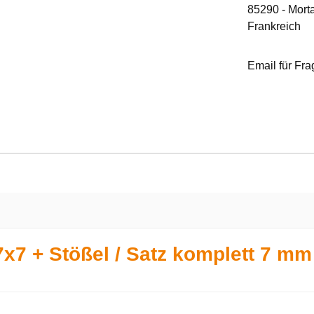
85290 - Mort
Frankreich
Email für Fr
x7 + Stößel / Satz komplett 7 mm 