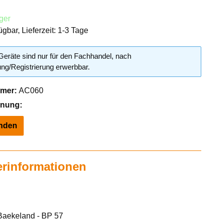
ager
ügbar, Lieferzeit: 1-3 Tage
eräte sind nur für den Fachhandel, nach
g/Registrierung erwerbbar.
mer:
AC060
hnung:
inden
erinformationen
Baekeland - BP 57