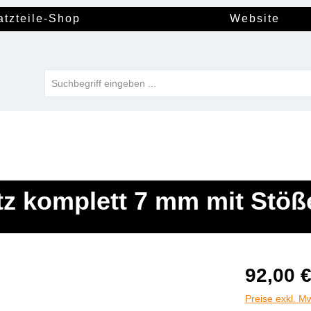
atzteile-Shop
Website
atz komplett 7 mm mit Stöß
92,00 
Preise exkl. M