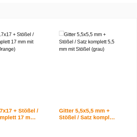
17x17 + Stößel /
Gitter 5,5x5,5 mm +
omplett 17 mm
Stößel / Satz komplett
ßel (Orange)
5,5 mm mit Stößel
(grau)