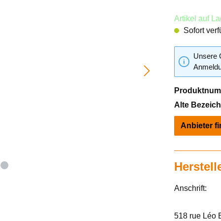
Artikel auf L
Sofort verf
Unsere G
Anmeldun
Produktnum
Alte Bezeic
Anbieter f
Herstell
Anschrift:
518 rue Léo 