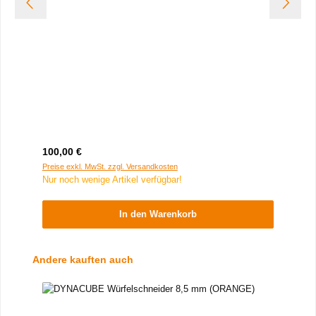
Regulärer Preis:
100,00 €
Preise exkl. MwSt. zzgl. Versandkosten
Nur noch wenige Artikel verfügbar!
In den Warenkorb
Produktgalerie überspringen
Andere kauften auch