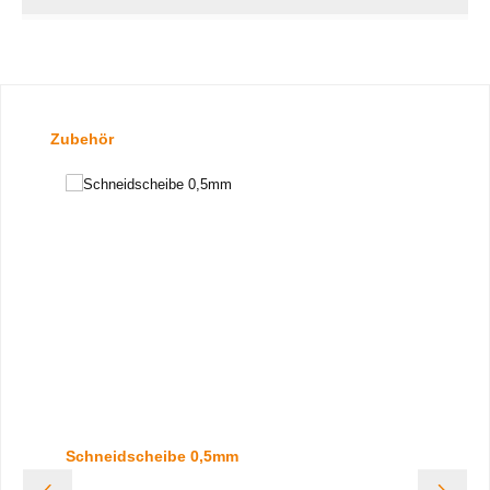
Produktgalerie überspringen
Zubehör
Schneidscheibe 0,5mm