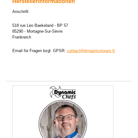
Herstellerinformationen
Anschrift:
518 rue Léo Baekeland - BP 57
85290 - Mortagne-Sur-Sèvre
Frankreich
Email für Fragen bzgl. GPSR:
contact@dynamicmixers.fr