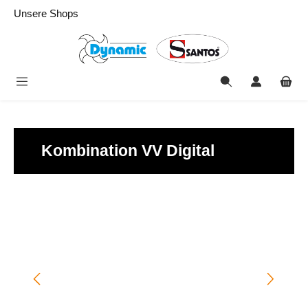
alt springen
Unsere Shops
Kombination VV Digital
Bildergalerie überspringen