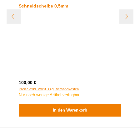
Schneidscheibe 0,5mm
Regulärer Preis:
100,00 €
Preise exkl. MwSt. zzgl. Versandkosten
Nur noch wenige Artikel verfügbar!
In den Warenkorb