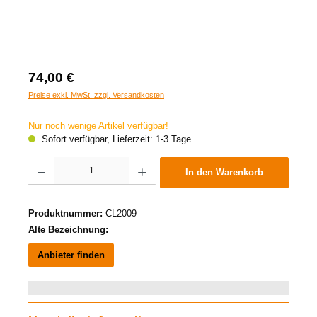
74,00 €
Preise exkl. MwSt. zzgl. Versandkosten
Nur noch wenige Artikel verfügbar!
Sofort verfügbar, Lieferzeit: 1-3 Tage
Produkt Anzahl: Gib den gewünschten Wert ein oder benutze die Schaltflächen um die A
In den Warenkorb
Produktnummer:
CL2009
Alte Bezeichnung:
Anbieter finden