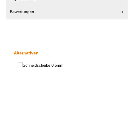
Bewertungen
Produktgalerie überspringen
Alternativen