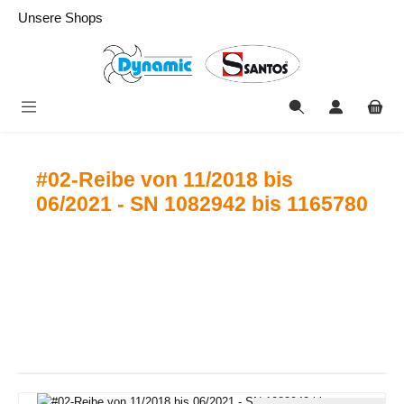
alt springen
Unsere Shops
#02-Reibe von 11/2018 bis
06/2021 - SN 1082942 bis 1165780