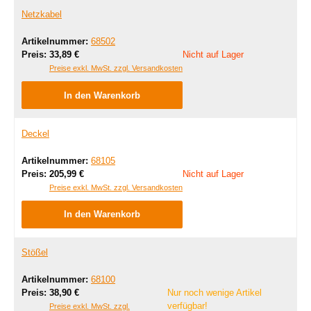
Netzkabel
Artikelnummer:
68502
Regulärer Preis:
Preis:
33,89 €
Nicht auf Lager
Preise exkl. MwSt. zzgl. Versandkosten
In den Warenkorb
Deckel
Artikelnummer:
68105
Regulärer Preis:
Preis:
205,99 €
Nicht auf Lager
Preise exkl. MwSt. zzgl. Versandkosten
In den Warenkorb
Stößel
Artikelnummer:
68100
Regulärer Preis:
Preis:
38,90 €
Nur noch wenige Artikel
verfügbar!
Preise exkl. MwSt. zzgl.