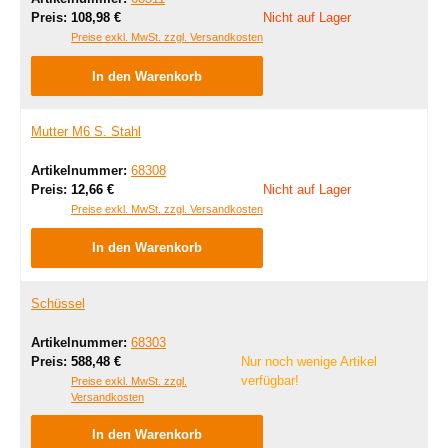
Regulärer Preis:
Preis:
108,98 €
Nicht auf Lager
Preise exkl. MwSt. zzgl. Versandkosten
In den Warenkorb
Mutter M6 S. Stahl
Artikelnummer:
68308
Regulärer Preis:
Preis:
12,66 €
Nicht auf Lager
Preise exkl. MwSt. zzgl. Versandkosten
In den Warenkorb
Schüssel
Artikelnummer:
68303
Regulärer Preis:
Preis:
588,48 €
Nur noch wenige Artikel
verfügbar!
Preise exkl. MwSt. zzgl.
Versandkosten
In den Warenkorb