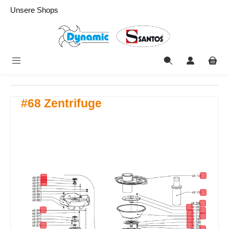
alt springen
Unsere Shops
#68 Zentrifuge