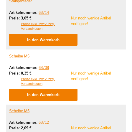
Stangenfeder
Artikelnummer:
68714
Regulärer Preis:
Preis:
3,05 €
Nur noch wenige Artikel
verfügbar!
Preise exkl. MwSt. zzgl.
Versandkosten
In den Warenkorb
Scheibe M5
Artikelnummer:
68708
Regulärer Preis:
Preis:
0,35 €
Nur noch wenige Artikel
verfügbar!
Preise exkl. MwSt. zzgl.
Versandkosten
In den Warenkorb
Scheibe M5
Artikelnummer:
68712
Regulärer Preis:
Preis:
2,09 €
Nur noch wenige Artikel