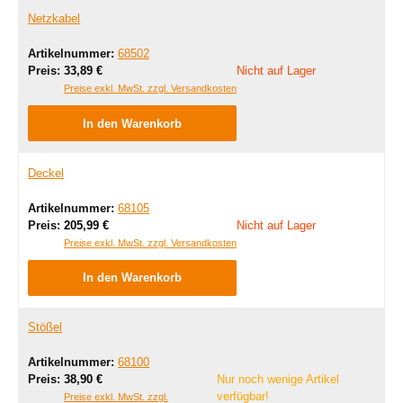
Netzkabel
Artikelnummer:
68502
Regulärer Preis:
Preis:
33,89 €
Nicht auf Lager
Preise exkl. MwSt. zzgl. Versandkosten
In den Warenkorb
Deckel
Artikelnummer:
68105
Regulärer Preis:
Preis:
205,99 €
Nicht auf Lager
Preise exkl. MwSt. zzgl. Versandkosten
In den Warenkorb
Stößel
Artikelnummer:
68100
Regulärer Preis:
Preis:
38,90 €
Nur noch wenige Artikel
verfügbar!
Preise exkl. MwSt. zzgl.