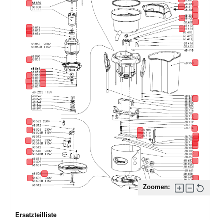
Zoomen:
Ersatzteilliste