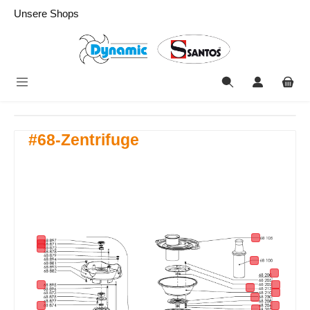
alt springen
Unsere Shops
#68-Zentrifuge