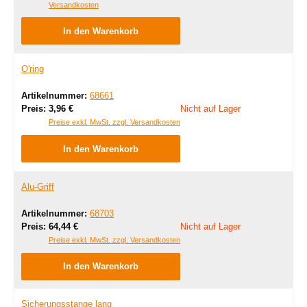
Versandkosten
In den Warenkorb
O'ring
Artikelnummer:
68661
Regulärer Preis:
Preis:
3,96 €
Nicht auf Lager
Preise exkl. MwSt. zzgl. Versandkosten
In den Warenkorb
Alu-Griff
Artikelnummer:
68703
Regulärer Preis:
Preis:
64,44 €
Nicht auf Lager
Preise exkl. MwSt. zzgl. Versandkosten
In den Warenkorb
Sicherungsstange lang