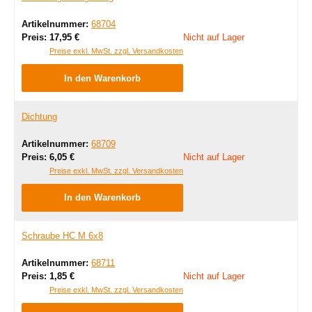
Artikelnummer:
68704
Regulärer Preis:
Preis:
17,95 €
Nicht auf Lager
Preise exkl. MwSt. zzgl. Versandkosten
In den Warenkorb
Dichtung
Artikelnummer:
68709
Regulärer Preis:
Preis:
6,05 €
Nicht auf Lager
Preise exkl. MwSt. zzgl. Versandkosten
In den Warenkorb
Schraube HC M 6x8
Artikelnummer:
68711
Regulärer Preis:
Preis:
1,85 €
Nicht auf Lager
Preise exkl. MwSt. zzgl. Versandkosten