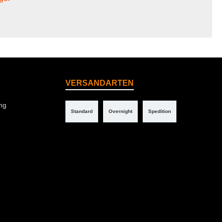
VERSANDARTEN
ng
Standard
Overnight
Spedition