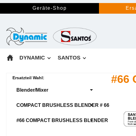
springen
Zur Hauptnavigation springen
Geräte-Shop
Ers
DYNAMIC
SANTOS
#66
Ersatzteil Wahl:
Blender/Mixer
COMPACT BRUSHLESS BLENDER # 66
#66 COMPACT BRUSHLESS BLENDER