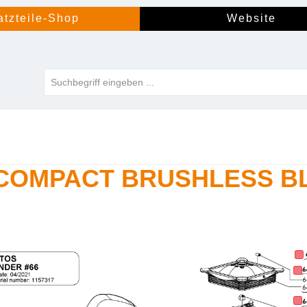
atzteile-Shop
Website
 COMPACT BRUSHLESS B