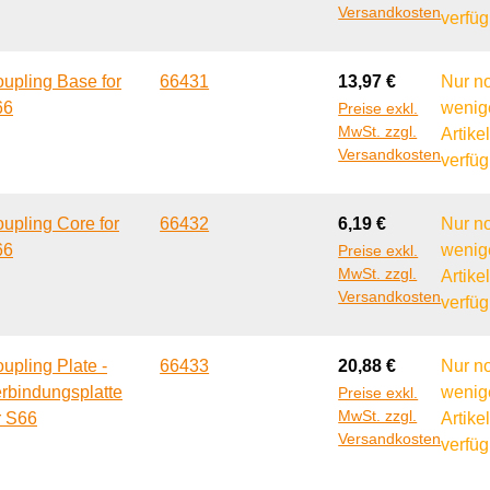
Versandkosten
verfüg
Regulärer Preis:
upling Base for
66431
13,97 €
Nur n
66
wenig
Preise exkl.
MwSt. zzgl.
Artike
Versandkosten
verfüg
Regulärer Preis:
upling Core for
66432
6,19 €
Nur n
66
wenig
Preise exkl.
MwSt. zzgl.
Artike
Versandkosten
verfüg
Regulärer Preis:
upling Plate -
66433
20,88 €
Nur n
rbindungsplatte
wenig
Preise exkl.
MwSt. zzgl.
r S66
Artike
Versandkosten
verfüg