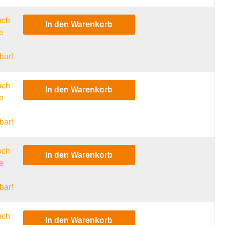
och
In den Warenkorb
e
l
bar!
och
In den Warenkorb
e
l
bar!
och
In den Warenkorb
e
l
bar!
och
In den Warenkorb