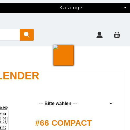
...
Kataloge
LENDER
--- Bitte wählen ---
#66 COMPACT