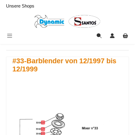
alt springen
Unsere Shops
#33-Barblender von 12/1997 bis
12/1999