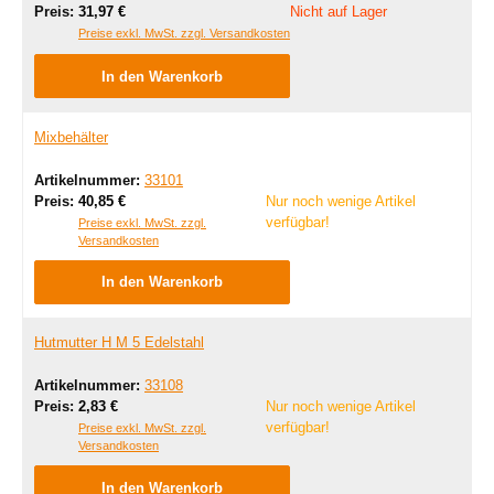
Regulärer Preis:
Preis:
31,97 €
Nicht auf Lager
Preise exkl. MwSt. zzgl. Versandkosten
In den Warenkorb
Mixbehälter
Artikelnummer:
33101
Regulärer Preis:
Preis:
40,85 €
Nur noch wenige Artikel
verfügbar!
Preise exkl. MwSt. zzgl.
Versandkosten
In den Warenkorb
Hutmutter H M 5 Edelstahl
Artikelnummer:
33108
Regulärer Preis:
Preis:
2,83 €
Nur noch wenige Artikel
verfügbar!
Preise exkl. MwSt. zzgl.
Versandkosten
In den Warenkorb