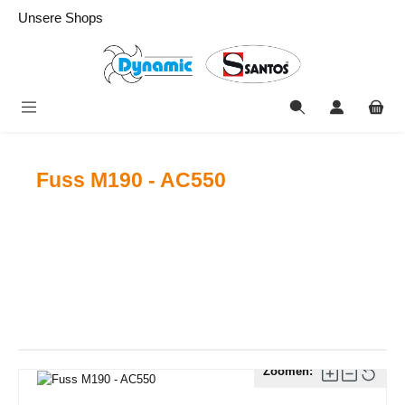
alt springen
Unsere Shops
Fuss M190 - AC550
Zoomen: