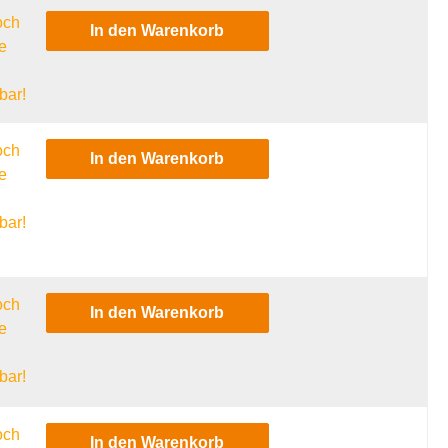
och
In den Warenkorb
e
l
bar!
och
In den Warenkorb
e
l
bar!
och
In den Warenkorb
e
l
bar!
och
In den Warenkorb