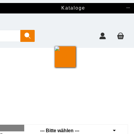
...
Kataloge
--- Bitte wählen ---