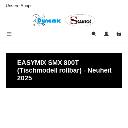
alt springen
Unsere Shops
EASYMIX SMX 800T
(Tischmodell rollbar) - Neuheit
2025
Bildergalerie überspringen