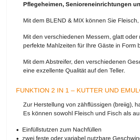
Pflegeheimen, Senioreneinrichtungen un
Mit dem BLEND & MIX können Sie Fleisch, 
Mit den verschiedenen Messern, glatt oder 
perfekte Mahlzeiten für Ihre Gäste in Form 
Mit dem Abstreifer, den verschiedenen Ges
eine exzellente Qualität auf den Teller.
FUNKTION 2 IN 1 – KUTTER UND EMU
Zur Herstellung von zähflüssigen (breiig), h
Es können sowohl Fleisch und Fisch als au
Einfüllstutzen zum Nachfüllen
zwei feste oder variabel nutzbare Geschwin