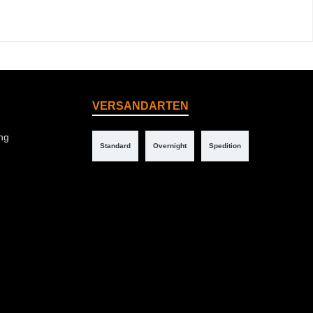
VERSANDARTEN
ng
Standard
Overnight
Spedition