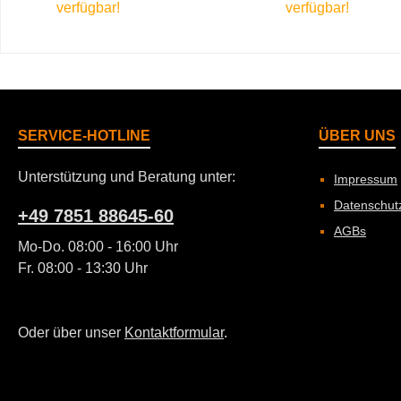
verfügbar!
verfügbar!
In den Warenkorb
In den Ware
SERVICE-HOTLINE
ÜBER UNS
Unterstützung und Beratung unter:
Impressum
Datenschut
+49 7851 88645-60
AGBs
Mo-Do. 08:00 - 16:00 Uhr
Fr. 08:00 - 13:30 Uhr
Oder über unser
Kontaktformular
.