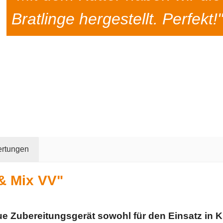
Bratlinge hergestellt. Perfekt!
rtungen
& Mix VV"
ue Zubereitungsgerät sowohl für den Einsatz in