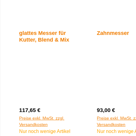
glattes Messer für
Zahnmesser
Kutter, Blend & Mix
Regulärer Preis:
Regulärer Preis
117,65 €
93,00 €
Preise exkl. MwSt. zzgl.
Preise exkl. MwSt. z
Versandkosten
Versandkosten
Nur noch wenige Artikel
Nur noch wenige A