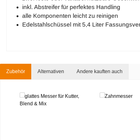
inkl. Abstreifer für perfektes Handling
alle Komponenten leicht zu reinigen
Edelstahlschüssel mit 5,4 Liter Fassungsv
Zubehör
Alternativen
Andere kauften auch
Produktgalerie überspringen