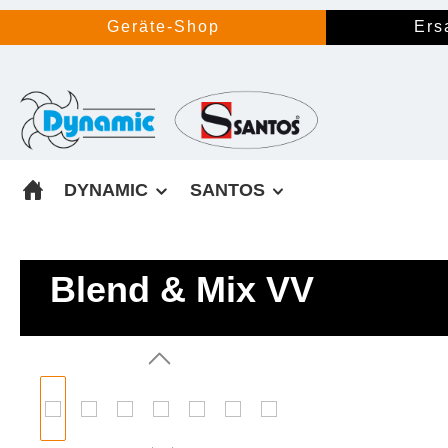
springen
Zur Hauptnavigation springen
Geräte-Shop
Ers
DYNAMIC
SANTOS
Blend & Mix VV
Bildergalerie überspringen