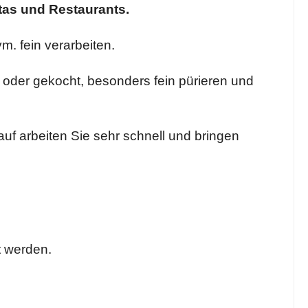
tas und Restaurants.
. fein verarbeiten.
 oder gekocht, besonders fein pürieren und
f arbeiten Sie sehr schnell und bringen
t werden.