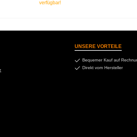
verfügbar!
nkorb
In den Warenkorb
UNSERE VORTEILE
Bequemer Kauf auf Rechnu
Direkt vom Hersteller
z