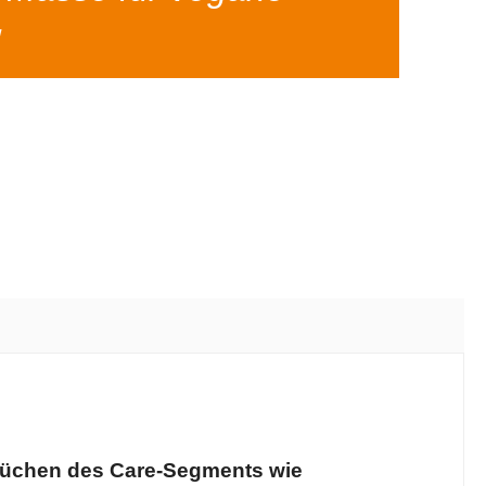
"
 Küchen des Care-Segments wie