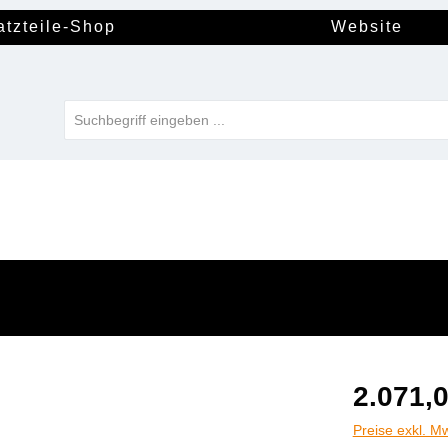
atzteile-Shop
Website
2.071,0
Preise exkl. M