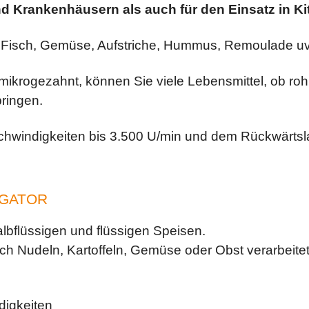
d Krankenhäusern als auch für den Einsatz in Ki
Fisch, Gemüse, Aufstriche, Hummus, Remoulade uvm
mikrogezahnt, können Sie viele Lebensmittel, ob roh
bringen.
chwindigkeiten bis 3.500 U/min und dem Rückwärtslau
LGATOR
albflüssigen und flüssigen Speisen.
ch Nudeln, Kartoffeln, Gemüse oder Obst verarbeite
digkeiten