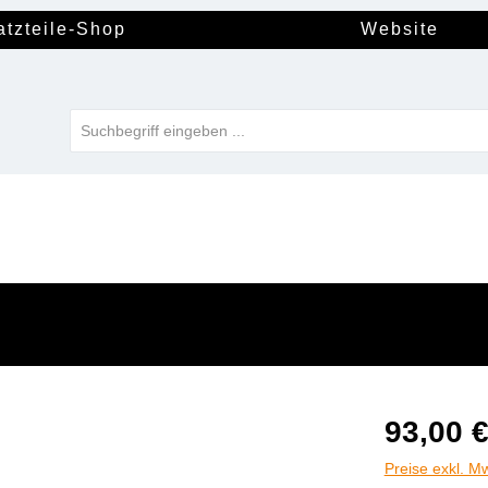
atzteile-Shop
Website
93,00 
Preise exkl. M