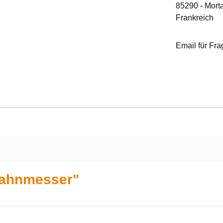
85290 - Mort
Frankreich
Email für Fr
zahnmesser"