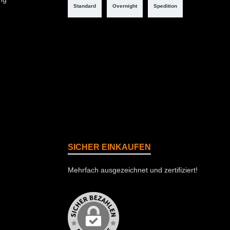
Standard
Overnight
Spedition
SICHER EINKAUFEN
Mehrfach ausgezeichnet und zertifiziert!