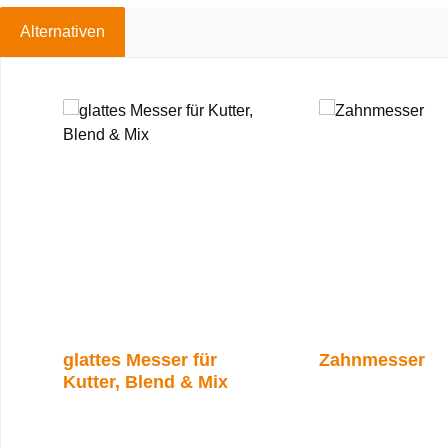
Alternativen
Produktgalerie überspringen
glattes Messer für
Zahnmesser
Kutter, Blend & Mix