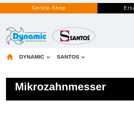
springen
Zur Hauptnavigation springen
Geräte-Shop
Ers
DYNAMIC
SANTOS
Mikrozahnmesser
Bildergalerie überspringen