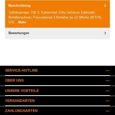
Beschreibung
Saftdispender, 230 V, Kältemittel 134a.Gehäuse Edelstahl,
Behälteraufsatz Polycarbonat.3 Behälter (je 12 l)Maße (B/T/H):
570…
Mehr
Bewertungen
SERVICE-HOTLINE
ÜBER UNS
UNSERE VORTEILE
VERSANDARTEN
ZAHLUNGSARTEN