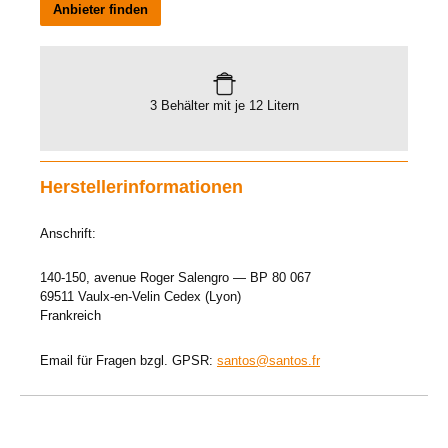
Anbieter finden
3 Behälter mit je 12 Litern
Herstellerinformationen
Anschrift:
140-150, avenue Roger Salengro — BP 80 067
69511 Vaulx-en-Velin Cedex (Lyon)
Frankreich
Email für Fragen bzgl. GPSR:
santos@santos.fr