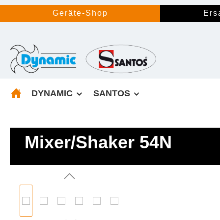
springen
Zur Hauptnavigation springen
Geräte-Shop
Ers
DYNAMIC
SANTOS
Mixer/Shaker 54N
Bildergalerie überspringen