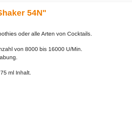
Shaker 54N"
thies oder alle Arten von Cocktails.
rehzahl von 8000 bis 16000 U/Min.
habung.
75 ml Inhalt.