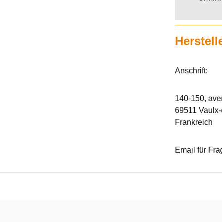
Herstell
Anschrift:
140-150, av
69511 Vaulx-
Frankreich
Email für Fr