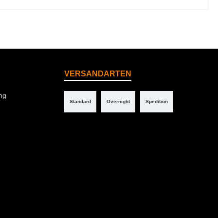
VERSANDARTEN
ng
Standard
Overnight
Spedition