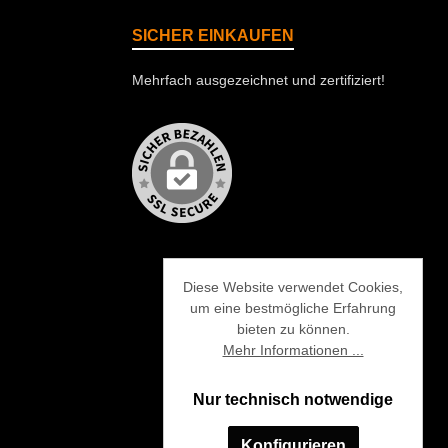
SICHER EINKAUFEN
Mehrfach ausgezeichnet und zertifiziert!
Diese Website verwendet Cookies,
um eine bestmögliche Erfahrung
bieten zu können.
Mehr Informationen ...
Nur technisch notwendige
Konfigurieren