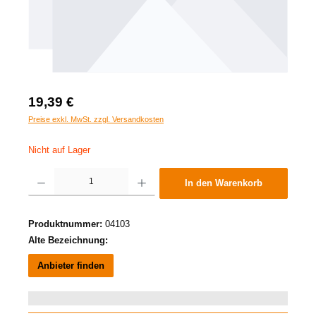
19,39 €
Preise exkl. MwSt. zzgl. Versandkosten
Nicht auf Lager
Produkt Anzahl: Gib den gewünschten Wert ein oder benutze die Schaltflächen um die A
In den Warenkorb
Produktnummer:
04103
Alte Bezeichnung:
Anbieter finden