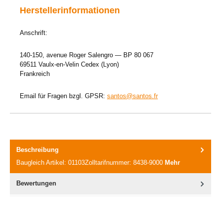
Herstellerinformationen
Anschrift:
140-150, avenue Roger Salengro — BP 80 067
69511 Vaulx-en-Velin Cedex (Lyon)
Frankreich
Email für Fragen bzgl. GPSR:
santos@santos.fr
Beschreibung
Baugleich Artikel: 01103Zolltarifnummer: 8438-9000
Mehr
Bewertungen