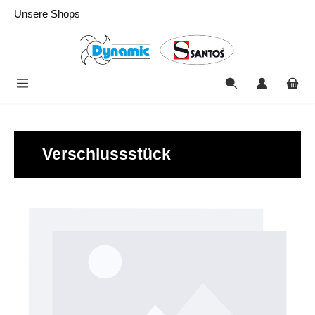
alt springen
Unsere Shops
Verschlussstück
Bildergalerie überspringen