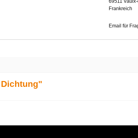
69511 Vaulx-
Frankreich
Email für Fr
 Dichtung"