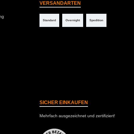
VERSANDARTEN
ng
Standard
Overnight
Spedition
SICHER EINKAUFEN
Mehrfach ausgezeichnet und zertifiziert!