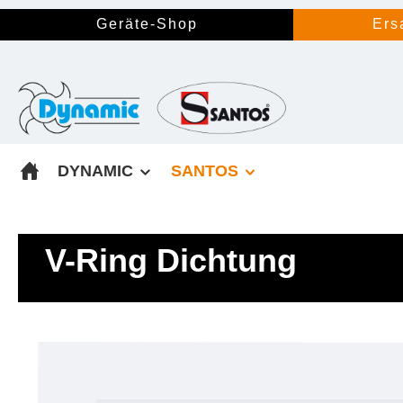
springen
Zur Hauptnavigation springen
Geräte-Shop
Ers
DYNAMIC
SANTOS
V-Ring Dichtung
Bildergalerie überspringen