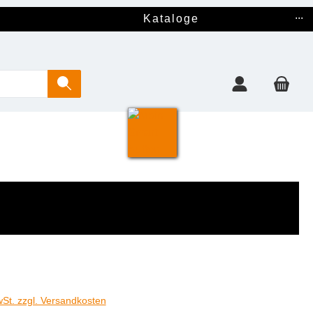
...
Kataloge
wSt. zzgl. Versandkosten