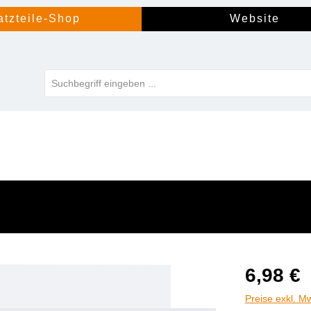
atzteile-Shop
Website
6,98 €
Preise exkl. M