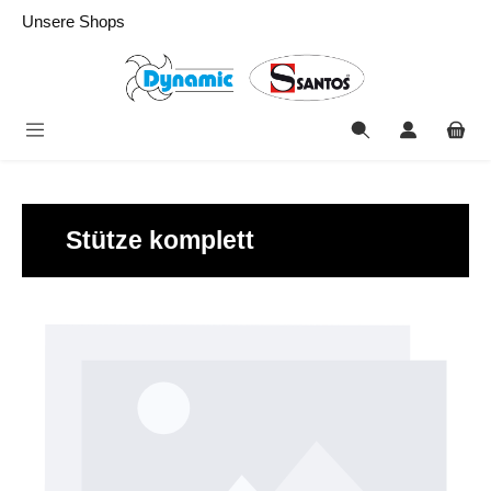
alt springen
Unsere Shops
Stütze komplett
Bildergalerie überspringen