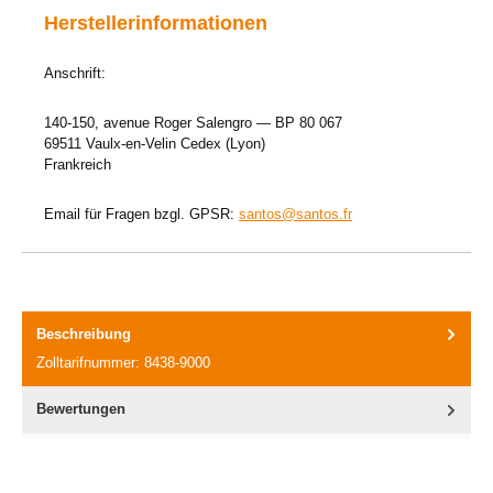
Herstellerinformationen
Anschrift:
140-150, avenue Roger Salengro — BP 80 067
69511 Vaulx-en-Velin Cedex (Lyon)
Frankreich
Email für Fragen bzgl. GPSR:
santos@santos.fr
Beschreibung
Zolltarifnummer: 8438-9000
Bewertungen