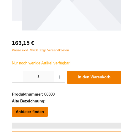
163,15 €
Preise exkl. MwSt. zzgl. Versandkosten
Nur noch wenige Artikel verfügbar!
Produkt Anzahl: Gib den gewünschten Wert ein oder benutze die Schaltflächen um die A
In den Warenkorb
Produktnummer:
06300
Alte Bezeichnung:
Anbieter finden