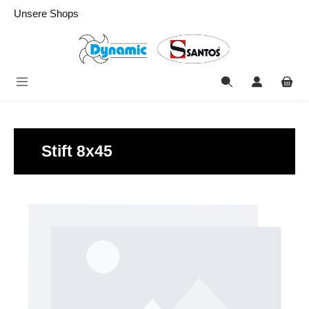
alt springen
Unsere Shops
Stift 8x45
Bildergalerie überspringen