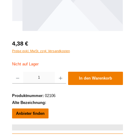
4,38 €
Preise exkl. MwSt. zzgl. Versandkosten
Nicht auf Lager
Produkt Anzahl: Gib den gewünschten Wert ein oder benutze die Schaltflächen um die A
In den Warenkorb
Produktnummer:
02106
Alte Bezeichnung:
Anbieter finden