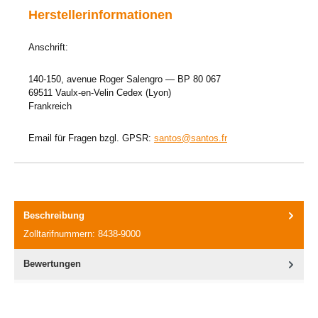
Herstellerinformationen
Anschrift:
140-150, avenue Roger Salengro — BP 80 067
69511 Vaulx-en-Velin Cedex (Lyon)
Frankreich
Email für Fragen bzgl. GPSR:
santos@santos.fr
Beschreibung
Zolltarifnummern: 8438-9000
Bewertungen