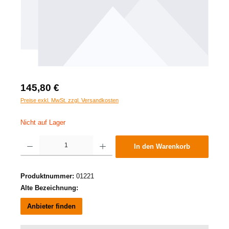
145,80 €
Preise exkl. MwSt. zzgl. Versandkosten
Nicht auf Lager
Produkt Anzahl: Gib den gewünschten Wert ein oder benutze die Schaltflächen um die A
In den Warenkorb
Produktnummer:
01221
Alte Bezeichnung:
Anbieter finden