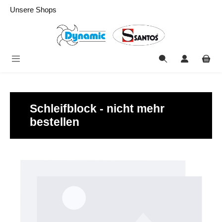
alt springen
Unsere Shops
Schleifblock - nicht mehr
bestellen
Bildergalerie überspringen