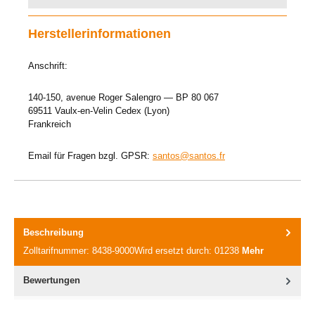
Herstellerinformationen
Anschrift:
140-150, avenue Roger Salengro — BP 80 067
69511 Vaulx-en-Velin Cedex (Lyon)
Frankreich
Email für Fragen bzgl. GPSR:
santos@santos.fr
Beschreibung
Zolltarifnummer: 8438-9000Wird ersetzt durch: 01238
Mehr
Bewertungen