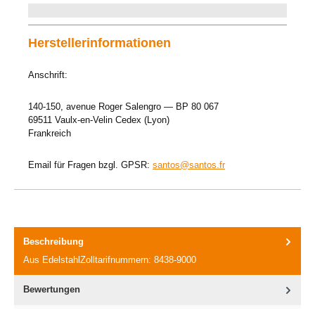
Herstellerinformationen
Anschrift:
140-150, avenue Roger Salengro — BP 80 067
69511 Vaulx-en-Velin Cedex (Lyon)
Frankreich
Email für Fragen bzgl. GPSR:
santos@santos.fr
Beschreibung
Aus EdelstahlZolltarifnummern: 8438-9000
Bewertungen