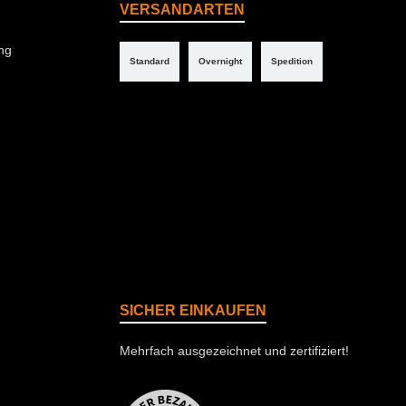
VERSANDARTEN
ng
Standard
Overnight
Spedition
SICHER EINKAUFEN
Mehrfach ausgezeichnet und zertifiziert!