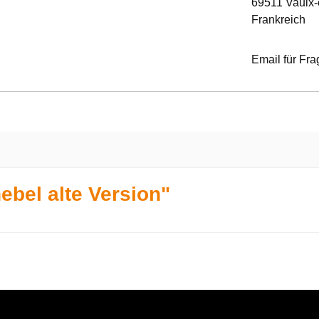
69511 Vaulx-
Frankreich
Email für Fr
ebel alte Version"