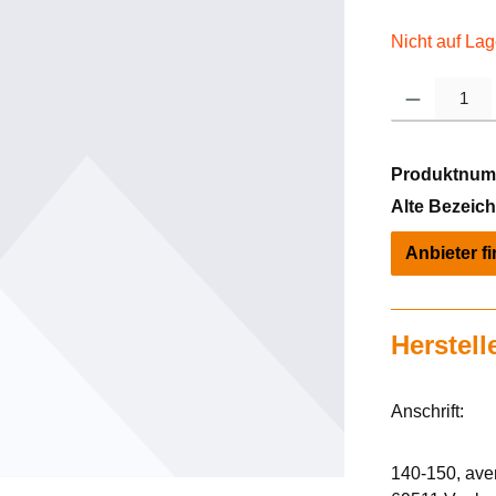
Nicht auf Lag
Produkt Anzahl: 
Produktnum
Alte Bezeic
Anbieter f
Herstell
Anschrift:
140-150, av