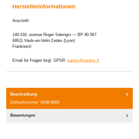
Herstellerinformationen
Anschrift:
140-150, avenue Roger Salengro — BP 80 067
69511 Vaulx-en-Velin Cedex (Lyon)
Frankreich
Email für Fragen bzgl. GPSR:
santos@santos.fr
Beschreibung
Zolltarifnummer: 8438-9000
Bewertungen