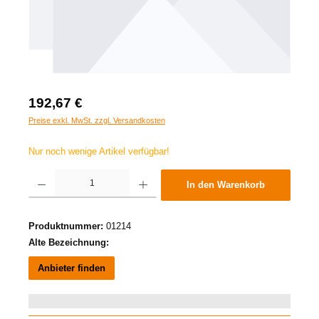
192,67 €
Preise exkl. MwSt. zzgl. Versandkosten
Nur noch wenige Artikel verfügbar!
Produkt Anzahl: Gib den gewünschten Wert ein oder benutze die Schaltflächen um die A
In den Warenkorb
Produktnummer:
01214
Alte Bezeichnung:
Anbieter finden