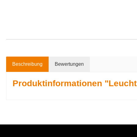
Beschreibung
Bewertungen
Produktinformationen "Leuchts