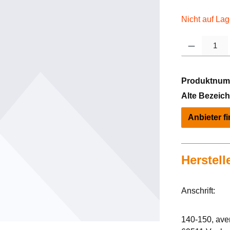
Nicht auf Lag
Produkt Anzahl: 
Produktnum
Alte Bezeic
Anbieter f
Herstell
Anschrift:
140-150, av