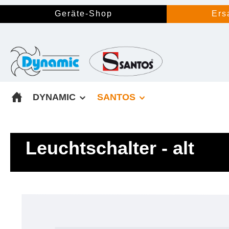
springen
Zur Hauptnavigation springen
Geräte-Shop
Ers
DYNAMIC
SANTOS
Leuchtschalter - alt
Bildergalerie überspringen