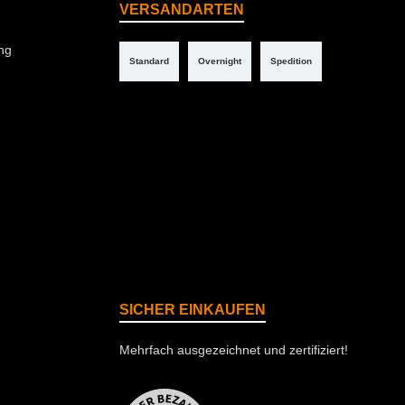
VERSANDARTEN
ng
Standard
Overnight
Spedition
SICHER EINKAUFEN
Mehrfach ausgezeichnet und zertifiziert!