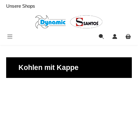
alt springen
Unsere Shops
Kohlen mit Kappe
Bildergalerie überspringen