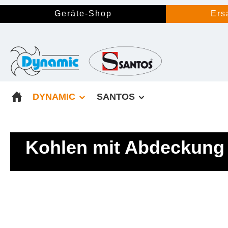
springen
Zur Hauptnavigation springen
Geräte-Shop
Ers
DYNAMIC
SANTOS
Kohlen mit Abdeckung 
Bildergalerie überspringen