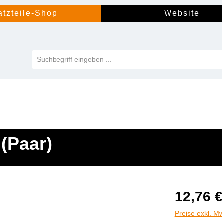
atzteile-Shop
Website
(Paar)
12,76 
Preise exkl. M