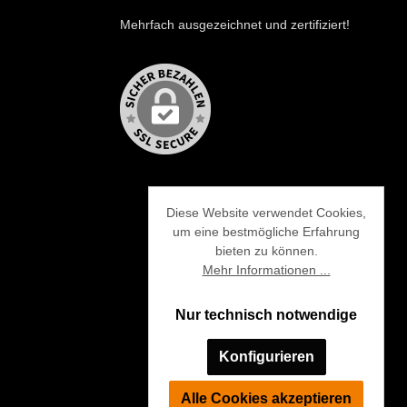
Mehrfach ausgezeichnet und zertifiziert!
Diese Website verwendet Cookies,
um eine bestmögliche Erfahrung
bieten zu können.
Mehr Informationen ...
Nur technisch notwendige
Konfigurieren
Alle Cookies akzeptieren