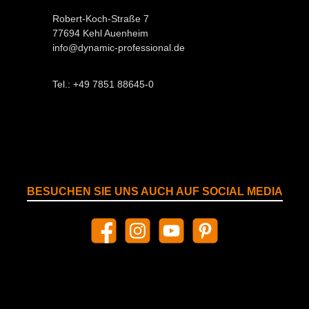
Robert-Koch-Straße 7
77694 Kehl Auenheim
info@dynamic-professional.de
Tel.: +49 7851 88645-0
BESUCHEN SIE UNS AUCH AUF SOCIAL MEDIA
Facebook
Instagram
YouTube
Pinterest