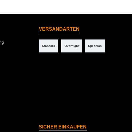
VERSANDARTEN
ng
Standard
Overnight
Spedition
SICHER EINKAUFEN