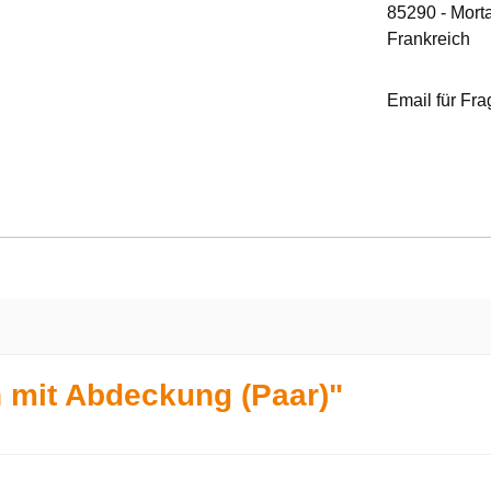
85290 - Mort
Frankreich
Email für Fr
 mit Abdeckung (Paar)"