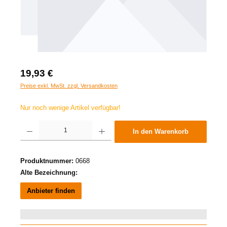
19,93 €
Preise exkl. MwSt. zzgl. Versandkosten
Nur noch wenige Artikel verfügbar!
Produkt Anzahl: Gib den gewünschten Wert ein oder benutze die Schaltflächen um die A
In den Warenkorb
Produktnummer:
0668
Alte Bezeichnung:
Anbieter finden