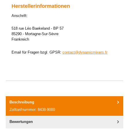
Herstellerinformationen
Anschrift:
518 rue Léo Baekeland - BP 57
85290 - Mortagne-Sur-Sèvre
Frankreich
Email für Fragen bzgl. GPSR:
contact@dynamicmixers.fr
Beschreibung
Zolltarifnummer: 8438-9000
Bewertungen