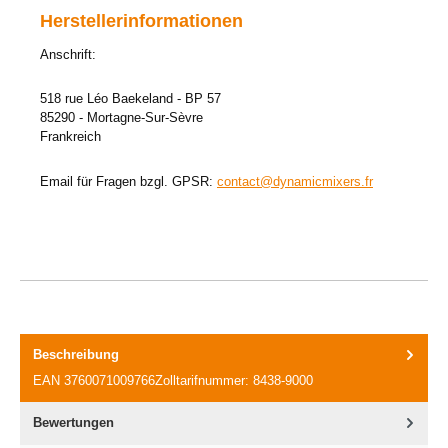
Herstellerinformationen
Anschrift:
518 rue Léo Baekeland - BP 57
85290 - Mortagne-Sur-Sèvre
Frankreich
Email für Fragen bzgl. GPSR:
contact@dynamicmixers.fr
Beschreibung
EAN 3760071009766Zolltarifnummer: 8438-9000
Bewertungen